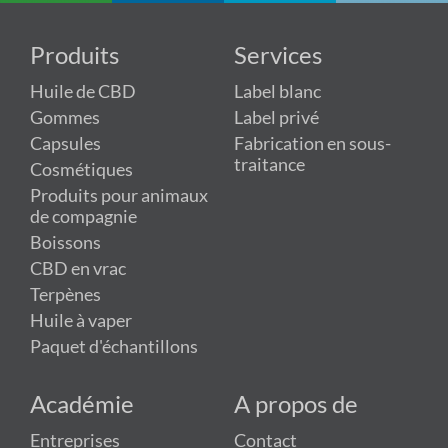
Produits
Services
Huile de CBD
Label blanc
Gommes
Label privé
Capsules
Fabrication en sous-
traitance
Cosmétiques
Produits pour animaux
de compagnie
Boissons
CBD en vrac
Terpènes
Huile à vaper
Paquet d'échantillons
Académie
A propos de
Entreprises
Contact