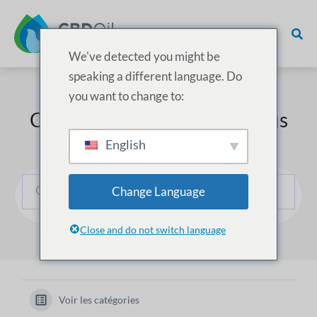
We've detected you might be
speaking a different language. Do
you want to change to:
Comment pouvons-nous vous
aider ?
English
Change Language
Close and do not switch language
Voir les catégories