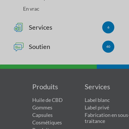
En vrac
Services
6
Soutien
40
Produits
Services
Huile de CBD
Label blanc
Gommes
Label privé
Capsules
Fabrication en sous
traitance
Cosmétiques