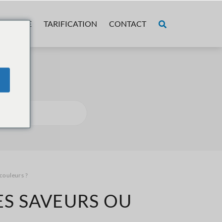
OPOS DE
TARIFICATION
CONTACT
?
 couleurs ?
ES SAVEURS OU