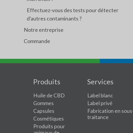
Effectuez-vous des tests pour détecter
d'autres contaminants ?
Notre entreprise
Commande
Produits
Services
Huile de CBD
Label blanc
Gommes
Label privé
Capsules
Fabrication en sous
traitance
Cosmétiques
Produits pour
animaux de