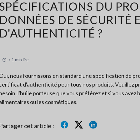
SPÉCIFICATIONS DU PROD
DONNÉES DE SÉCURITÉ E
D'AUTHENTICITÉ ?
< 1 min lire
Oui, nous fournissons en standard une spécification de pr
certificat d'authenticité pour tous nos produits. Veuillez p
besoin, l'huile porteuse que vous préférez et si vous ave
alimentaires ou les cosmétiques.
Partager cet article :