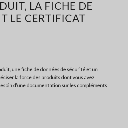
UIT, LA FICHE DE
T LE CERTIFICAT
oduit, une fiche de données de sécurité et un
réciser la force des produits dont vous avez
z besoin d'une documentation sur les compléments