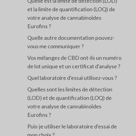
Quelle est la limite de détection (LOD)
et la limite de quantification (LOQ) de
votre analyse de cannabinoïdes
Eurofins ?
Quelle autre documentation pouvez-
vous me communiquer ?
Vos mélanges de CBD ont-ils un numéro
de lot unique et un certificat d'analyse ?
Quel laboratoire d'essai utilisez-vous ?
Quelles sont les limites de détection
(LOD) et de quantification (LOQ) de
votre analyse de cannabinoïdes
Eurofins ?
Puis-je utiliser le laboratoire d'essai de
mon choix ?