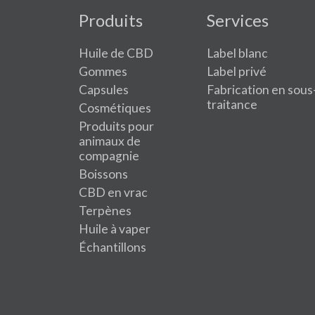
Produits
Services
Huile de CBD
Label blanc
Gommes
Label privé
Capsules
Fabrication en sous
traitance
Cosmétiques
Produits pour
animaux de
compagnie
Boissons
CBD en vrac
Terpènes
Huile à vaper
Échantillons