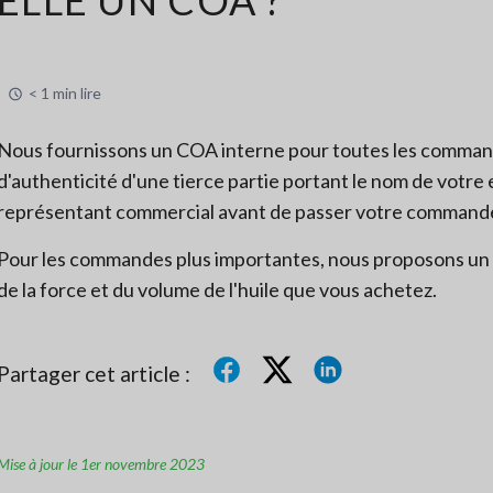
< 1 min lire
Nous fournissons un COA interne pour toutes les commande
d'authenticité d'une tierce partie portant le nom de votre 
représentant commercial avant de passer votre command
Pour les commandes plus importantes, nous proposons un A
de la force et du volume de l'huile que vous achetez.
Partager cet article :
Mise à jour le 1er novembre 2023