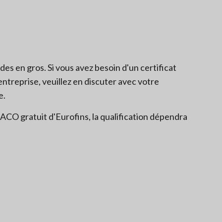
s en gros. Si vous avez besoin d'un certificat
entreprise, veuillez en discuter avec votre
e.
CO gratuit d'Eurofins, la qualification dépendra