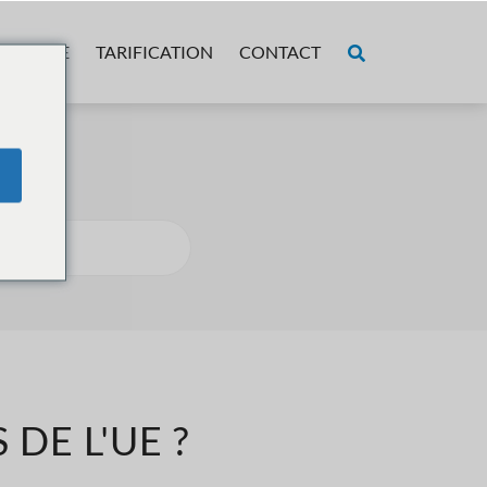
OPOS DE
TARIFICATION
CONTACT
?
DE L'UE ?