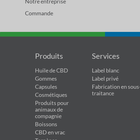
Notre entreprise
Commande
Produits
Services
Huile de CBD
Label blanc
Gommes
Label privé
Capsules
Fabrication en sous
traitance
Cosmétiques
Produits pour
animaux de
compagnie
Boissons
CBD en vrac