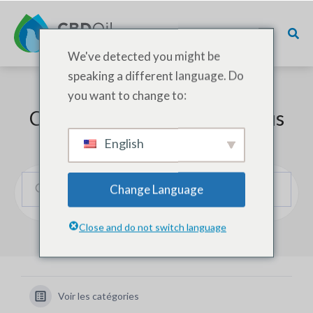
We've detected you might be
speaking a different language. Do
you want to change to:
Comment pouvons-nous vous
aider ?
English
Change Language
Close and do not switch language
Voir les catégories