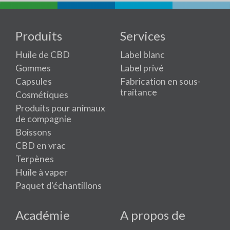
Produits
Services
Huile de CBD
Label blanc
Gommes
Label privé
Capsules
Fabrication en sous-
traitance
Cosmétiques
Produits pour animaux
de compagnie
Boissons
CBD en vrac
Terpènes
Huile à vaper
Paquet d'échantillons
Académie
A propos de