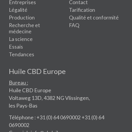
Entreprises
Contact
Légalité
Tarification
Production
Qualité et conformité
Recherche et
FAQ
médecine
La science
Essais
Tendances
Huile CBD Europe
Bureau :
Huile CBD Europe
Voltaweg 13D, 4382 NG Vlissingen,
les Pays-Bas
Téléphone : +31 (0) 64 0690002 +31 (0) 64
0690002