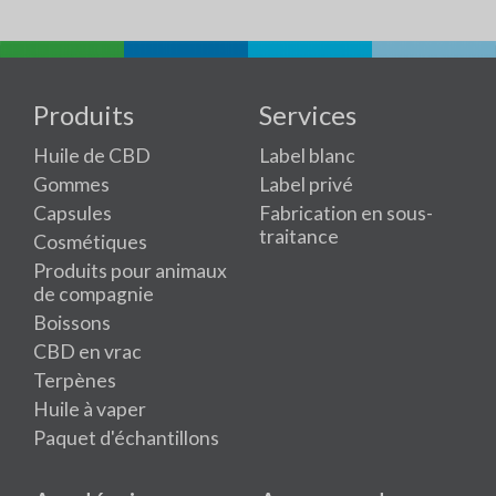
Produits
Services
Huile de CBD
Label blanc
Gommes
Label privé
Capsules
Fabrication en sous-
traitance
Cosmétiques
Produits pour animaux
de compagnie
Boissons
CBD en vrac
Terpènes
Huile à vaper
Paquet d'échantillons