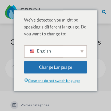
We've detected you might be
speaking a different language. Do
you want to change to:
Comment pouvons-nous vous
aider ?
English
Change Language
Close and do not switch language
Voir les catégories