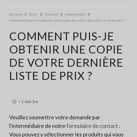
Accueil
Docs
Soutien
Commande
Comment puis-je obtenir une copie de votre dernière liste de prix ?
COMMENT PUIS-JE
OBTENIR UNE COPIE
DE VOTRE DERNIÈRE
LISTE DE PRIX ?
< 1 min lire
Veuillez soumettre votre demande par
l'intermédiaire de notre
formulaire de contact
.
Vous pouvez y sélectionner les produits qui vous