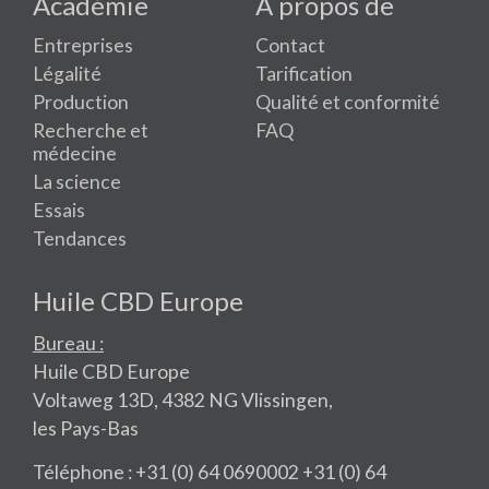
Académie
A propos de
Entreprises
Contact
Légalité
Tarification
Production
Qualité et conformité
Recherche et
FAQ
médecine
La science
Essais
Tendances
Huile CBD Europe
Bureau :
Huile CBD Europe
Voltaweg 13D, 4382 NG Vlissingen,
les Pays-Bas
Téléphone : +31 (0) 64 0690002 +31 (0) 64