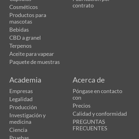
contrato
Cosméticos
Productos para
mascotas
Bebidas
CBD a granel
Terpenos
Aceite para vapear
Paquete de muestras
Academia
Acerca de
Empresas
Póngase en contacto
con
Legalidad
Precios
Producción
Calidad y conformidad
Investigación y
medicina
PREGUNTAS
FRECUENTES
Ciencia
Pruebas