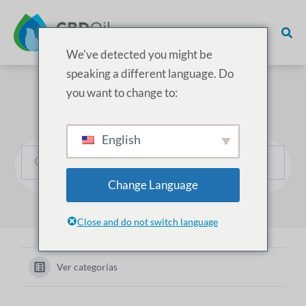
We've detected you might be
speaking a different language. Do
you want to change to:
¿Cómo podemos ayudarle?
English
Change Language
Close and do not switch language
Ver categorías