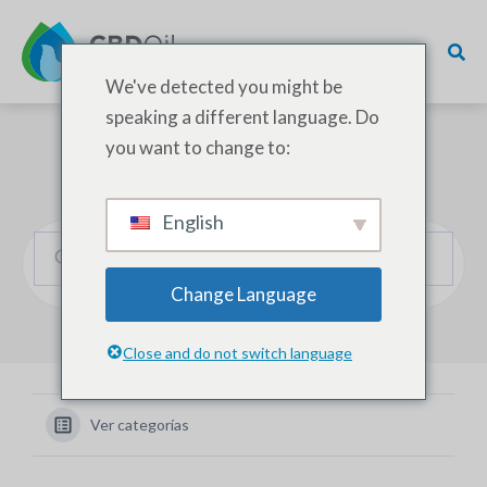
We've detected you might be
speaking a different language. Do
you want to change to:
¿Cómo podemos ayudarle?
English
Change Language
Close and do not switch language
Ver categorías