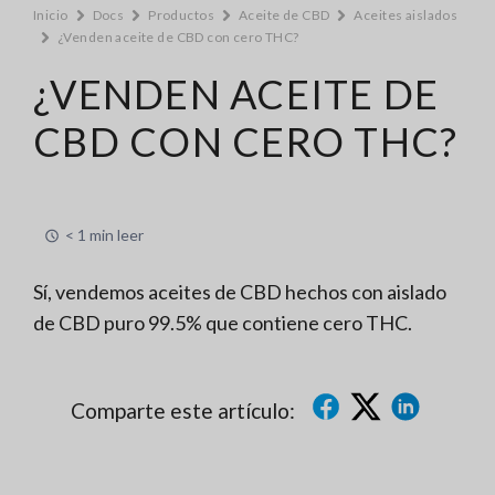
Inicio
Docs
Productos
Aceite de CBD
Aceites aislados
¿Venden aceite de CBD con cero THC?
¿VENDEN ACEITE DE
CBD CON CERO THC?
< 1 min leer
Sí, vendemos aceites de CBD hechos con aislado
de CBD puro 99.5% que contiene cero THC.
Comparte este artículo: