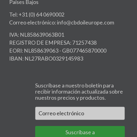
Países Bajos
Tel: +31 (0) 64 0690002
Correo electrónico: info@cbdoileurope.com
IVA: NL858639063B01
REGISTRO DE EMPRESA: 71257438
EORI: NL858639063 - GB077465870000
IBAN: NL27RABO0329145983
Suscríbase a nuestro boletín para
recibir información actualizada sobre
nuestros precios y productos.
Suscríbase a