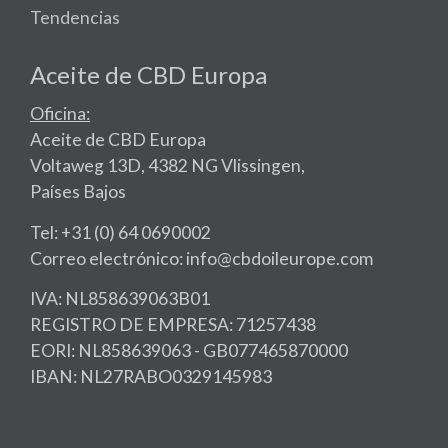
Tendencias
Aceite de CBD Europa
Oficina:
Aceite de CBD Europa
Voltaweg 13D, 4382 NG Vlissingen,
Países Bajos
Tel: +31 (0) 64 0690002
Correo electrónico: info@cbdoileurope.com
IVA: NL858639063B01
REGISTRO DE EMPRESA: 71257438
EORI: NL858639063 - GB077465870000
IBAN: NL27RABO0329145983