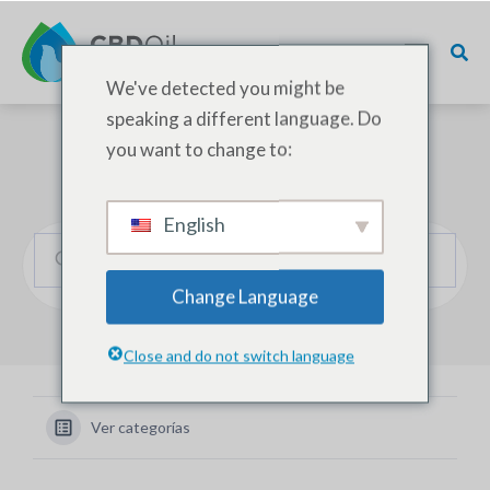
We've detected you might be
speaking a different language. Do
you want to change to:
¿Cómo podemos ayudarle?
English
Change Language
Close and do not switch language
Ver categorías