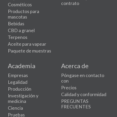
contrato
Cosméticos
Productos para
mascotas
Bebidas
CBD a granel
Terpenos
Aceite para vapear
Paquete de muestras
Academia
Acerca de
Empresas
Póngase en contacto
con
Legalidad
Precios
Producción
Calidad y conformidad
Investigación y
medicina
PREGUNTAS
FRECUENTES
Ciencia
Pruebas