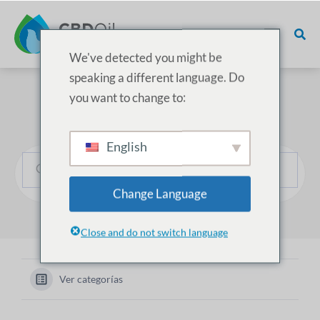
We've detected you might be
speaking a different language. Do
you want to change to:
¿Cómo podemos ayudarle?
English
Change Language
Close and do not switch language
Ver categorías