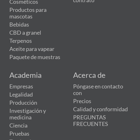
contrato
Cosméticos
Productos para
mascotas
Bebidas
CBD a granel
Terpenos
Aceite para vapear
Paquete de muestras
Academia
Acerca de
Empresas
Póngase en contacto
con
Legalidad
Precios
Producción
Calidad y conformidad
Investigación y
medicina
PREGUNTAS
FRECUENTES
Ciencia
Pruebas