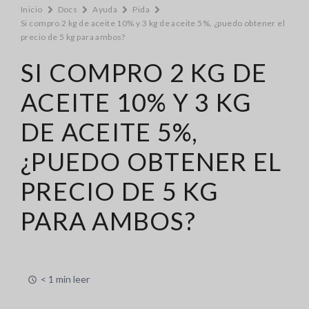
Inicio
Docs
Ayuda
Pida
Si compro 2 kg de aceite 10% y 3 kg de aceite 5%, ¿puedo obtener el
precio de 5 kg para ambos?
SI COMPRO 2 KG DE
ACEITE 10% Y 3 KG
DE ACEITE 5%,
¿PUEDO OBTENER EL
PRECIO DE 5 KG
PARA AMBOS?
< 1 min leer