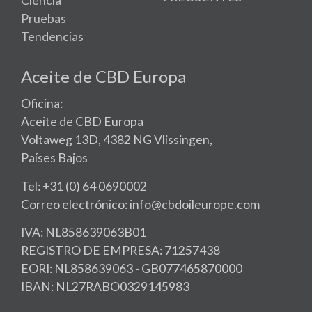
Ciencia
Pruebas
Tendencias
Aceite de CBD Europa
Oficina:
Aceite de CBD Europa
Voltaweg 13D, 4382 NG Vlissingen,
Países Bajos
Tel: +31 (0) 64 0690002
Correo electrónico: info@cbdoileurope.com
IVA: NL858639063B01
REGISTRO DE EMPRESA: 71257438
EORI: NL858639063 - GB077465870000
IBAN: NL27RABO0329145983