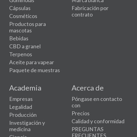
Gominolas
Marca blanca
Cápsulas
Fabricación por
contrato
Cosméticos
Productos para
mascotas
Bebidas
CBD a granel
Terpenos
Aceite para vapear
Paquete de muestras
Academia
Acerca de
Empresas
Póngase en contacto
con
Legalidad
Precios
Producción
Calidad y conformidad
Investigación y
medicina
PREGUNTAS
FRECUENTES