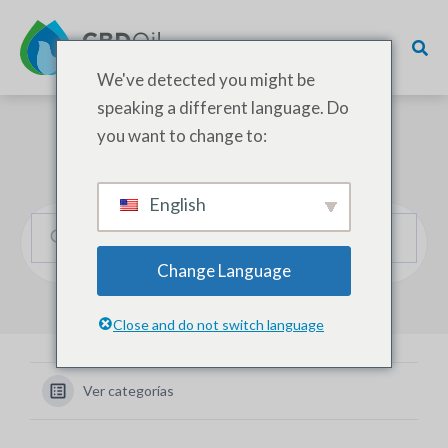
We've detected you might be
speaking a different language. Do
you want to change to:
¿Cómo podemos ayudarle?
English
Change Language
Close and do not switch language
Ver categorías