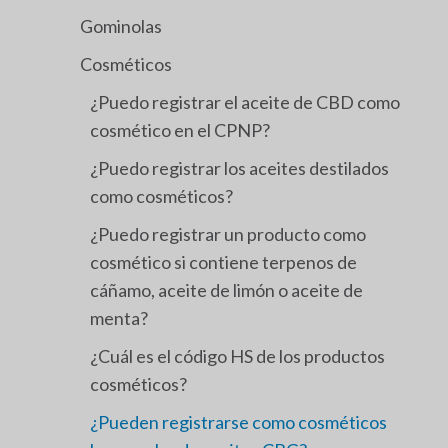
Gominolas
Cosméticos
¿Puedo registrar el aceite de CBD como
cosmético en el CPNP?
¿Puedo registrar los aceites destilados
como cosméticos?
¿Puedo registrar un producto como
cosmético si contiene terpenos de
cáñamo, aceite de limón o aceite de
menta?
¿Cuál es el código HS de los productos
cosméticos?
¿Pueden registrarse como cosméticos