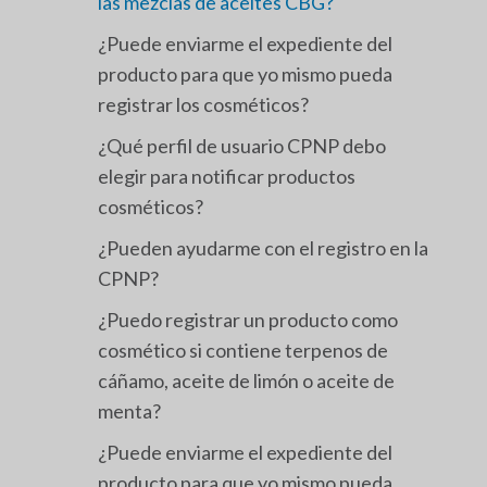
las mezclas de aceites CBG?
¿Puede enviarme el expediente del
producto para que yo mismo pueda
registrar los cosméticos?
¿Qué perfil de usuario CPNP debo
elegir para notificar productos
cosméticos?
¿Pueden ayudarme con el registro en la
CPNP?
¿Puedo registrar un producto como
cosmético si contiene terpenos de
cáñamo, aceite de limón o aceite de
menta?
¿Puede enviarme el expediente del
producto para que yo mismo pueda