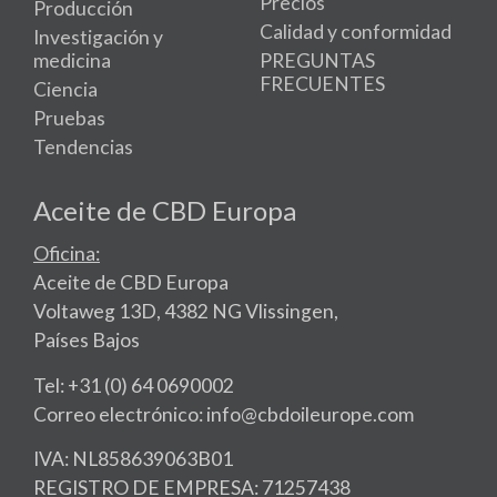
Precios
Producción
Calidad y conformidad
Investigación y
medicina
PREGUNTAS
FRECUENTES
Ciencia
Pruebas
Tendencias
Aceite de CBD Europa
Oficina:
Aceite de CBD Europa
Voltaweg 13D, 4382 NG Vlissingen,
Países Bajos
Tel: +31 (0) 64 0690002
Correo electrónico: info@cbdoileurope.com
IVA: NL858639063B01
REGISTRO DE EMPRESA: 71257438