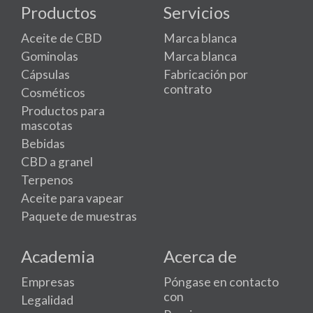
Productos
Servicios
Aceite de CBD
Marca blanca
Gominolas
Marca blanca
Cápsulas
Fabricación por
contrato
Cosméticos
Productos para
mascotas
Bebidas
CBD a granel
Terpenos
Aceite para vapear
Paquete de muestras
Academia
Acerca de
Empresas
Póngase en contacto
con
Legalidad