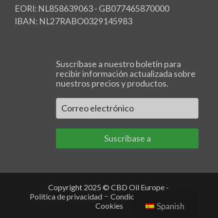
EORI: NL858639063 - GB077465870000
IBAN: NL27RABO0329145983
Suscríbase a nuestro boletín para
recibir información actualizada sobre
nuestros precios y productos.
Suscríbase a
Copyright 2025 © CBD Oil Europe -
Política de privacidad
Condiciones generales
Cookies
Spanish