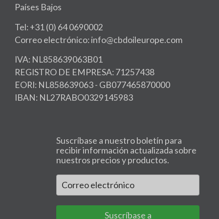
Países Bajos
Tel: +31 (0) 64 0690002
Correo electrónico: info@cbdoileurope.com
IVA: NL858639063B01
REGISTRO DE EMPRESA: 71257438
EORI: NL858639063 - GB077465870000
IBAN: NL27RABO0329145983
Suscríbase a nuestro boletín para
recibir información actualizada sobre
nuestros precios y productos.
Suscríbase a