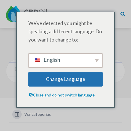
We've detected you might be
speaking a different language. Do
you want to change to:
¿Cómo podemos ayudarle?
English
Change Language
Close and do not switch language
Ver categorías