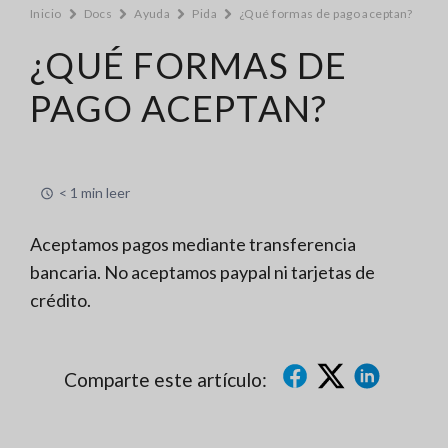
Inicio
Docs
Ayuda
Pida
¿Qué formas de pago aceptan?
¿QUÉ FORMAS DE
PAGO ACEPTAN?
< 1 min leer
Aceptamos pagos mediante transferencia
bancaria. No aceptamos paypal ni tarjetas de
crédito.
Comparte este artículo: