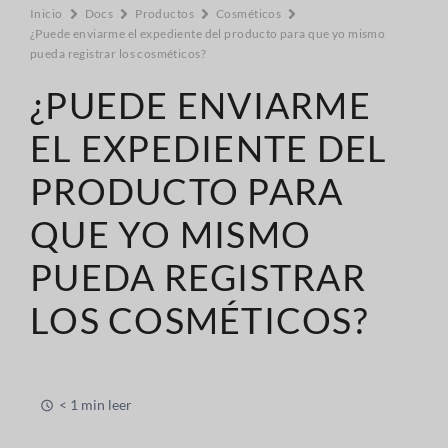
Inicio
Docs
Productos
Cosméticos
¿Puede enviarme el expediente del producto para que yo mismo
pueda registrar los cosméticos?
¿PUEDE ENVIARME
EL EXPEDIENTE DEL
PRODUCTO PARA
QUE YO MISMO
PUEDA REGISTRAR
LOS COSMÉTICOS?
< 1 min leer