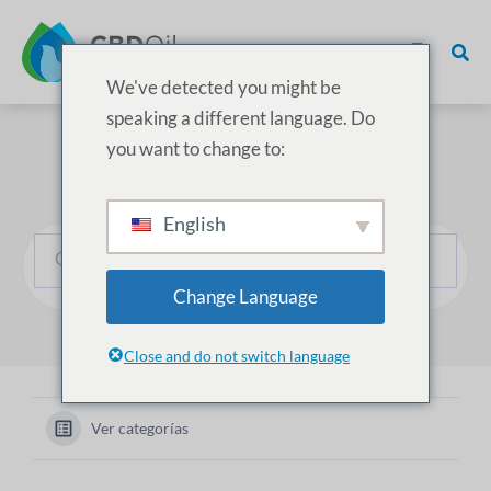
We've detected you might be
speaking a different language. Do
you want to change to:
¿Cómo podemos ayudarle?
English
Change Language
Close and do not switch language
Ver categorías