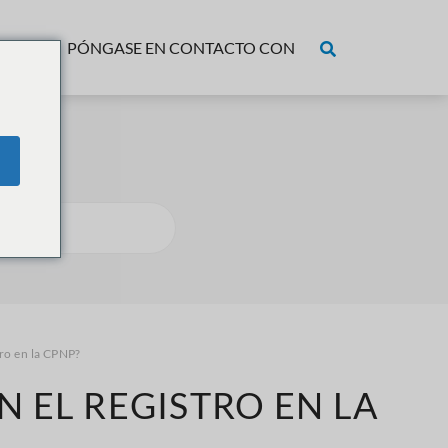
ECIOS
PÓNGASE EN CONTACTO CON
ro en la CPNP?
 EL REGISTRO EN LA