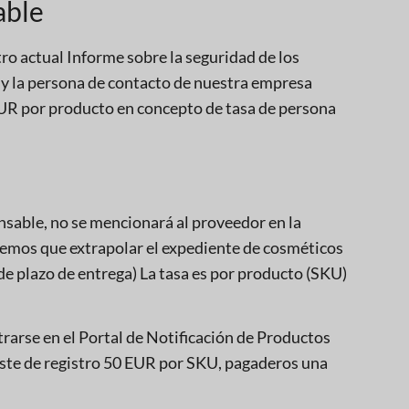
able
ro actual Informe sobre la seguridad de los
 y la persona de contacto de nuestra empresa
EUR por producto en concepto de tasa de persona
onsable, no se mencionará al proveedor en la
dremos que extrapolar el expediente de cosméticos
e plazo de entrega) La tasa es por producto (SKU)
rarse en el Portal de Notificación de Productos
oste de registro 50 EUR por SKU, pagaderos una