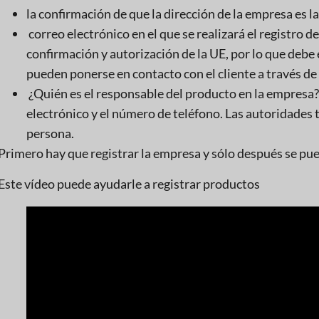
la confirmación de que la dirección de la empresa es l
correo electrónico en el que se realizará el registro d
confirmación y autorización de la UE, por lo que debe
pueden ponerse en contacto con el cliente a través de 
¿Quién es el responsable del producto en la empresa?
electrónico y el número de teléfono. Las autoridades
persona.
Primero hay que registrar la empresa y sólo después se pue
Este vídeo puede ayudarle a registrar productos