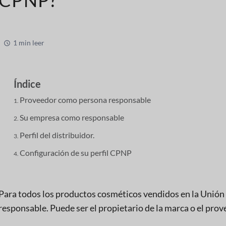
1 min leer
Índice
Proveedor como persona responsable
Su empresa como responsable
Perfil del distribuidor.
Configuración de su perfil CPNP
Para todos los productos cosméticos vendidos en la Unión
responsable. Puede ser el propietario de la marca o el prov