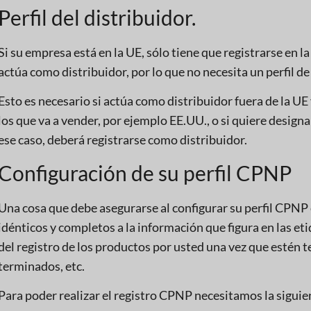
Perfil del distribuidor.
Si su empresa está en la UE, sólo tiene que registrarse e
actúa como distribuidor, por lo que no necesita un perfil de
Esto es necesario si actúa como distribuidor fuera de la UE
los que va a vender, por ejemplo EE.UU., o si quiere design
ese caso, deberá registrarse como distribuidor.
Configuración de su perfil CPNP
Una cosa que debe asegurarse al configurar su perfil CPNP 
idénticos y completos a la información que figura en las 
del registro de los productos por usted una vez que estén
terminados, etc.
Para poder realizar el registro CPNP necesitamos la sigui