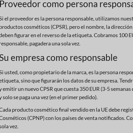
Proveedor como persona respons
Si el proveedor es la persona responsable, utilizamos nuest
productos cosméticos (CPSR), pero el nombre, la dirección
deben figurar en el reverso de la etiqueta. Cobramos 100 
responsable, pagadera una sola vez.
Su empresa como responsable
Si usted, como propietario de la marca, es la persona resp
etiqueta, sino que figurarán los datos de su empresa. Ten
y emitir un nuevo CPSR que cuesta 350 EUR (3-5 semanas d
y solo se paga una vez (en el primer pedido).
Cada producto cosmético final vendido en la UE debe regist
Cosméticos (CPNP) con los países de venta notificados. C
sola vez.