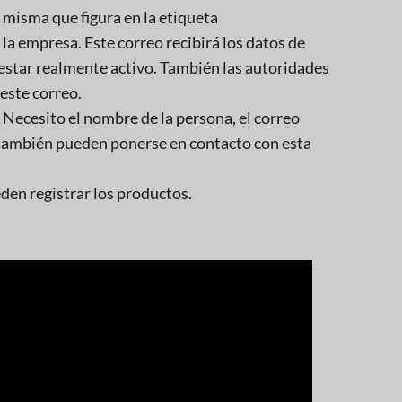
a misma que figura en la etiqueta
e la empresa. Este correo recibirá los datos de
 estar realmente activo. También las autoridades
este correo.
 Necesito el nombre de la persona, el correo
 también pueden ponerse en contacto con esta
den registrar los productos.