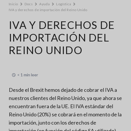
Inicio
Docs
Ayuda
Logística
IVA y derechos de importación del Reino Unido
IVA Y DERECHOS DE
IMPORTACIÓN DEL
REINO UNIDO
< 1 min leer
Desde el Brexit hemos dejado de cobrar el IVA a
nuestros clientes del Reino Unido, ya que ahora se
encuentran fuera de la UE. El IVA estándar del
Reino Unido (20%) se cobrará en el momento de la
importación, junto con los derechos de
importación (en función del código SA utilizado).