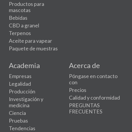
Productos para
mascotas
Bebidas
CBD a granel
Terpenos
Aceite para vapear
Paquete de muestras
Academia
Acerca de
Empresas
Póngase en contacto
con
Legalidad
Precios
Producción
Calidad y conformidad
Investigación y
medicina
PREGUNTAS
FRECUENTES
Ciencia
Pruebas
Tendencias