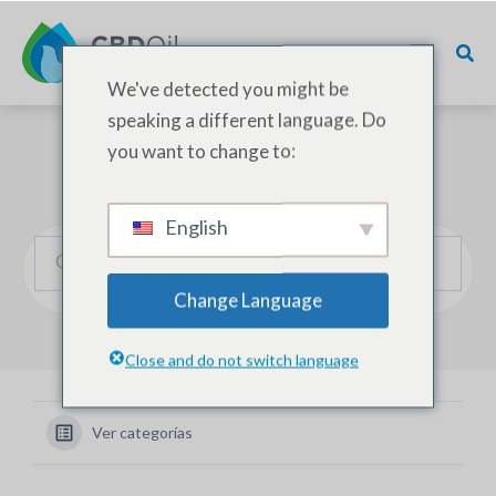
We've detected you might be
speaking a different language. Do
you want to change to:
¿Cómo podemos ayudarle?
English
Change Language
Close and do not switch language
Ver categorías