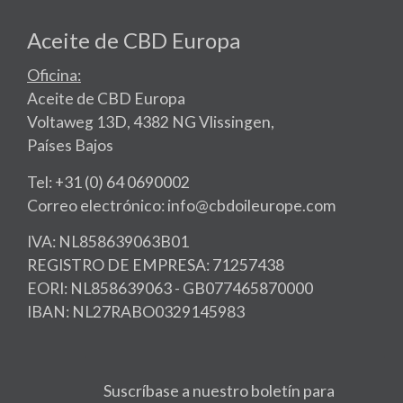
Aceite de CBD Europa
Oficina:
Aceite de CBD Europa
Voltaweg 13D, 4382 NG Vlissingen,
Países Bajos
Tel: +31 (0) 64 0690002
Correo electrónico: info@cbdoileurope.com
IVA: NL858639063B01
REGISTRO DE EMPRESA: 71257438
EORI: NL858639063 - GB077465870000
IBAN: NL27RABO0329145983
Suscríbase a nuestro boletín para