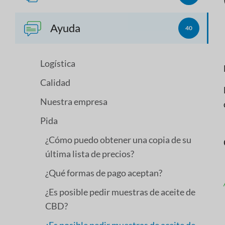
Ayuda
40
Logística
Calidad
Nuestra empresa
Pida
¿Cómo puedo obtener una copia de su
última lista de precios?
¿Qué formas de pago aceptan?
¿Es posible pedir muestras de aceite de
CBD?
¿Es posible pedir muestras de aceite de