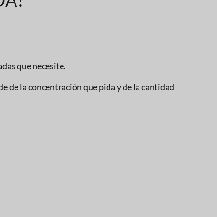
das que necesite.
e de la concentración que pida y de la cantidad