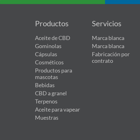
Productos
Servicios
Aceite de CBD
Marca blanca
Gominolas
Marca blanca
Cápsulas
Fabricación por
contrato
Cosméticos
Productos para
mascotas
Bebidas
CBD a granel
Terpenos
Aceite para vapear
Muestras