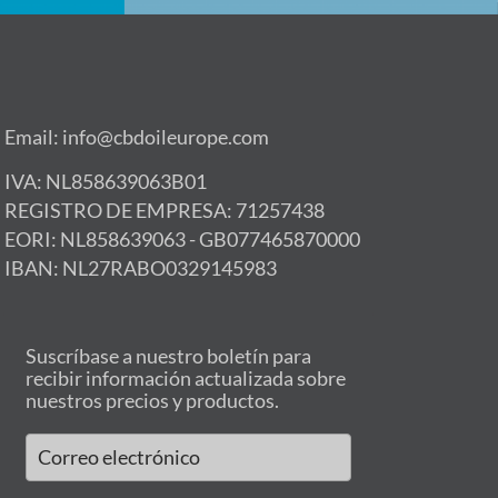
Email: info@cbdoileurope.com
IVA: NL858639063B01
REGISTRO DE EMPRESA: 71257438
EORI: NL858639063 - GB077465870000
IBAN: NL27RABO0329145983
Suscríbase a nuestro boletín para
recibir información actualizada sobre
nuestros precios y productos.