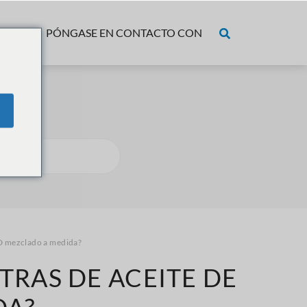
ECIOS
PÓNGASE EN CONTACTO CON
BD mezclado a medida?
TRAS DE ACEITE DE
DA?