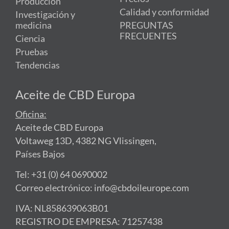
Producción
Calidad y conformidad
Investigación y
medicina
PREGUNTAS
FRECUENTES
Ciencia
Pruebas
Tendencias
Aceite de CBD Europa
Oficina:
Aceite de CBD Europa
Voltaweg 13D, 4382 NG Vlissingen,
Países Bajos
Tel: +31 (0) 64 0690002
Correo electrónico: info@cbdoileurope.com
IVA: NL858639063B01
REGISTRO DE EMPRESA: 71257438