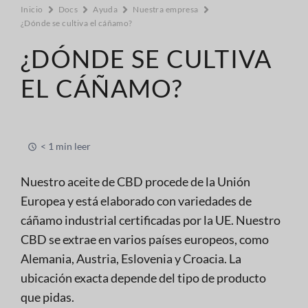
Inicio
Docs
Ayuda
Nuestra empresa
¿Dónde se cultiva el cáñamo?
¿DÓNDE SE CULTIVA
EL CÁÑAMO?
< 1 min leer
Nuestro aceite de CBD procede de la Unión
Europea y está elaborado con variedades de
cáñamo industrial certificadas por la UE. Nuestro
CBD se extrae en varios países europeos, como
Alemania, Austria, Eslovenia y Croacia. La
ubicación exacta depende del tipo de producto
que pidas.