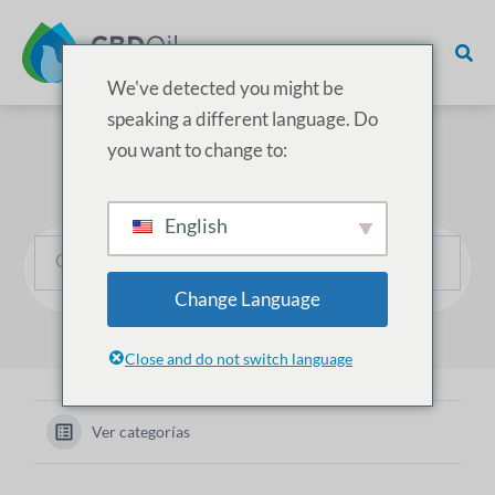
We've detected you might be
speaking a different language. Do
you want to change to:
¿Cómo podemos ayudarle?
English
Change Language
Close and do not switch language
Ver categorías