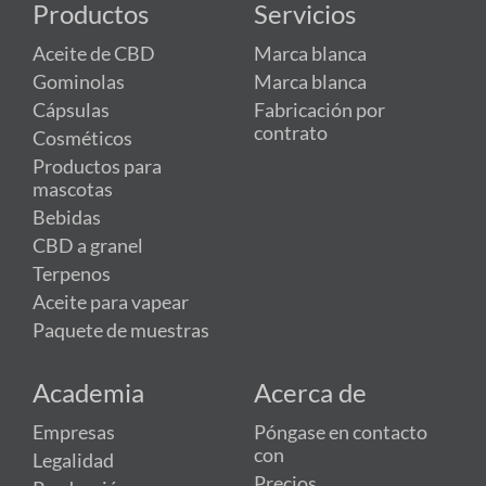
Productos
Servicios
Aceite de CBD
Marca blanca
Gominolas
Marca blanca
Cápsulas
Fabricación por
contrato
Cosméticos
Productos para
mascotas
Bebidas
CBD a granel
Terpenos
Aceite para vapear
Paquete de muestras
Academia
Acerca de
Empresas
Póngase en contacto
con
Legalidad
Precios