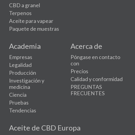
CBD a granel
Terpenos
Aceite para vapear
Paquete de muestras
Academia
Acerca de
Empresas
Póngase en contacto
con
Legalidad
Precios
Producción
Calidad y conformidad
Investigación y
medicina
PREGUNTAS
FRECUENTES
Ciencia
Pruebas
Tendencias
Aceite de CBD Europa