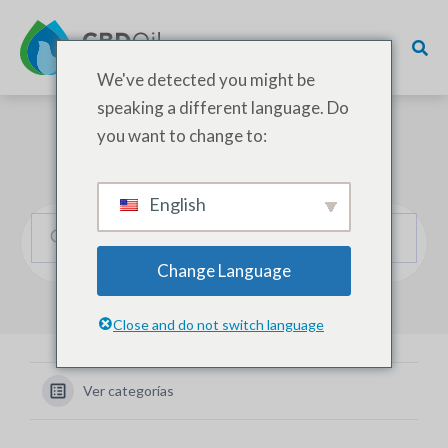
We've detected you might be
speaking a different language. Do
you want to change to:
¿Cómo podemos ayudarle?
English
Change Language
Close and do not switch language
Ver categorías