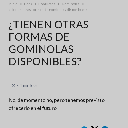
Inicio
Docs
Productos
Gominolas
¿Tienen otras formas de gominolas disponibles?
¿TIENEN OTRAS
FORMAS DE
GOMINOLAS
DISPONIBLES?
< 1 min leer
No, de momento no, pero tenemos previsto
ofrecerlo en el futuro.