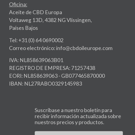
Oficina:
Aceite de CBD Europa
Voltaweg 13D, 4382 NG Vlissingen,
Países Bajos
Tel: +31 (0) 64 0690002
Correo electrónico: info@cbdoileurope.com
IVA: NL858639063B01
REGISTRO DE EMPRESA: 71257438
EORI: NL858639063 - GB077465870000
IBAN: NL27RABO0329145983
Suscríbase a nuestro boletín para
recibir información actualizada sobre
nuestros precios y productos.