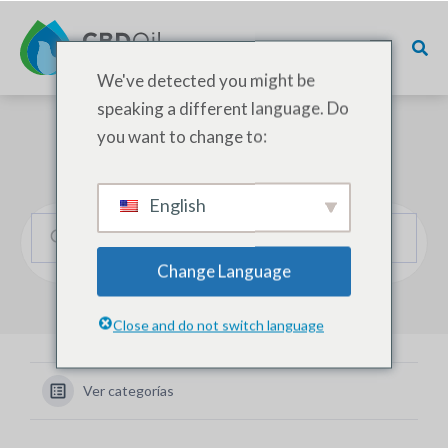
We've detected you might be
speaking a different language. Do
you want to change to:
¿Cómo podemos ayudarle?
English
Change Language
Close and do not switch language
Ver categorías