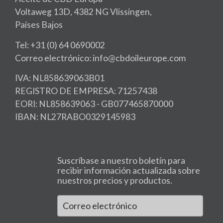
Voltaweg 13D, 4382 NG Vlissingen,
Países Bajos
Tel: +31 (0) 64 0690002
Correo electrónico: info@cbdoileurope.com
IVA: NL858639063B01
REGISTRO DE EMPRESA: 71257438
EORI: NL858639063 - GB077465870000
IBAN: NL27RABO0329145983
Suscríbase a nuestro boletín para
recibir información actualizada sobre
nuestros precios y productos.