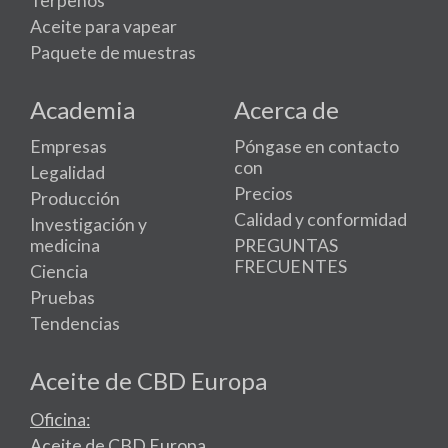
Terpenos
Aceite para vapear
Paquete de muestras
Academia
Acerca de
Empresas
Póngase en contacto
con
Legalidad
Precios
Producción
Calidad y conformidad
Investigación y
medicina
PREGUNTAS
FRECUENTES
Ciencia
Pruebas
Tendencias
Aceite de CBD Europa
Oficina:
Aceite de CBD Europa