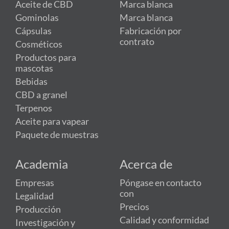
Aceite de CBD
Marca blanca
Gominolas
Marca blanca
Cápsulas
Fabricación por
contrato
Cosméticos
Productos para
mascotas
Bebidas
CBD a granel
Terpenos
Aceite para vapear
Paquete de muestras
Academia
Acerca de
Empresas
Póngase en contacto
con
Legalidad
Precios
Producción
Calidad y conformidad
Investigación y