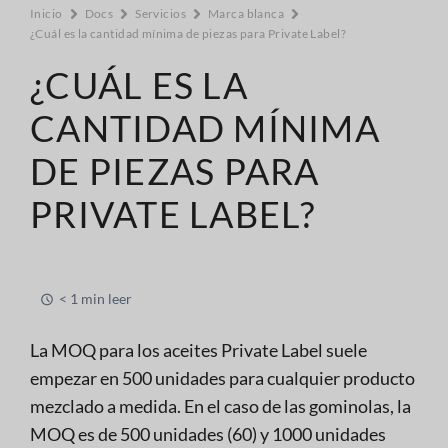
Inicio
Docs
Servicios
Marca blanca
¿Cuál es la cantidad mínima de piezas para Private Label?
¿CUÁL ES LA
CANTIDAD MÍNIMA
DE PIEZAS PARA
PRIVATE LABEL?
< 1 min leer
La MOQ para los aceites Private Label suele
empezar en 500 unidades para cualquier producto
mezclado a medida. En el caso de las gominolas, la
MOQ es de 500 unidades (60) y 1000 unidades