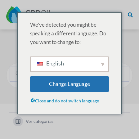
We've detected you might be
speaking a different language. Do
you want to change to:
¿Cómo podemos ayudarle?
English
Change Language
Close and do not switch language
Ver categorías