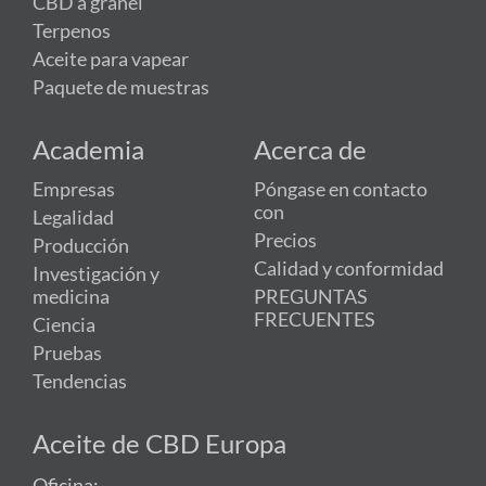
CBD a granel
Terpenos
Aceite para vapear
Paquete de muestras
Academia
Acerca de
Empresas
Póngase en contacto
con
Legalidad
Precios
Producción
Calidad y conformidad
Investigación y
medicina
PREGUNTAS
FRECUENTES
Ciencia
Pruebas
Tendencias
Aceite de CBD Europa
Oficina: