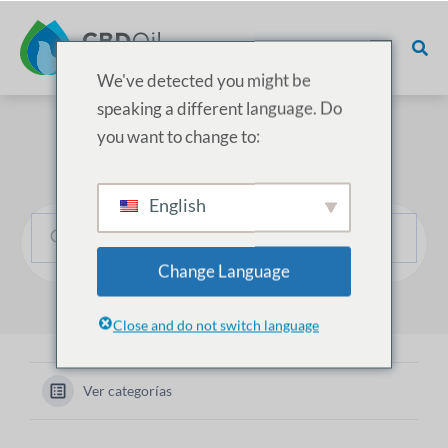
We've detected you might be
speaking a different language. Do
you want to change to:
¿Cómo podemos ayudarle?
English
Change Language
Close and do not switch language
Ver categorías