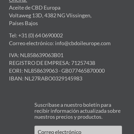
Aceite de CBD Europa
Voltaweg 13D, 4382 NG Vlissingen,
Países Bajos
Tel: +31 (0) 64 0690002
Correo electrónico: info@cbdoileurope.com
IVA: NL858639063B01
REGISTRO DE EMPRESA: 71257438
EORI: NL858639063 - GB077465870000
IBAN: NL27RABO0329145983
Suscríbase a nuestro boletín para
recibir información actualizada sobre
nuestros precios y productos.