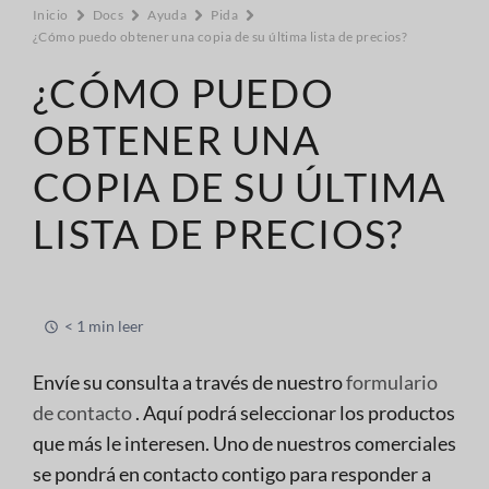
Inicio
Docs
Ayuda
Pida
¿Cómo puedo obtener una copia de su última lista de precios?
¿CÓMO PUEDO
OBTENER UNA
COPIA DE SU ÚLTIMA
LISTA DE PRECIOS?
< 1 min leer
Envíe su consulta a través de nuestro
formulario
de contacto
. Aquí podrá seleccionar los productos
que más le interesen. Uno de nuestros comerciales
se pondrá en contacto contigo para responder a