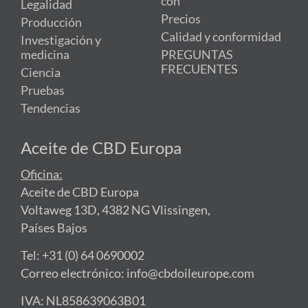
con
Legalidad
Precios
Producción
Calidad y conformidad
Investigación y
medicina
PREGUNTAS
FRECUENTES
Ciencia
Pruebas
Tendencias
Aceite de CBD Europa
Oficina:
Aceite de CBD Europa
Voltaweg 13D, 4382 NG Vlissingen,
Países Bajos
Tel: +31 (0) 64 0690002
Correo electrónico: info@cbdoileurope.com
IVA: NL858639063B01