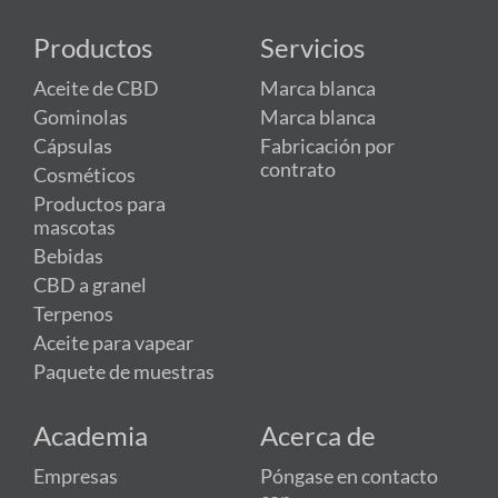
Productos
Servicios
Aceite de CBD
Marca blanca
Gominolas
Marca blanca
Cápsulas
Fabricación por
contrato
Cosméticos
Productos para
mascotas
Bebidas
CBD a granel
Terpenos
Aceite para vapear
Paquete de muestras
Academia
Acerca de
Empresas
Póngase en contacto