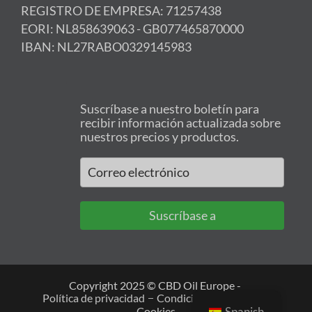
REGISTRO DE EMPRESA: 71257438
EORI: NL858639063 - GB077465870000
IBAN: NL27RABO0329145983
Suscríbase a nuestro boletín para
recibir información actualizada sobre
nuestros precios y productos.
Suscríbase a
Copyright 2025 © CBD Oil Europe -
Política de privacidad
Condiciones generales
Spanish
Cookies