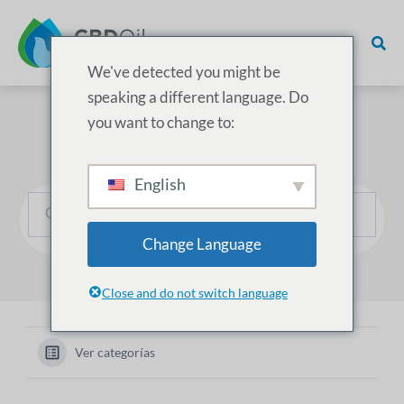
We've detected you might be
speaking a different language. Do
you want to change to:
¿Cómo podemos ayudarle?
English
Change Language
Close and do not switch language
Ver categorías