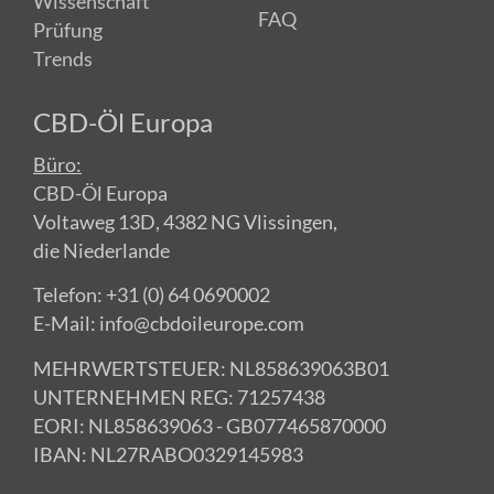
Wissenschaft
FAQ
Prüfung
Trends
CBD-Öl Europa
Büro:
CBD-Öl Europa
Voltaweg 13D, 4382 NG Vlissingen,
die Niederlande
Telefon: +31 (0) 64 0690002
E-Mail: info@cbdoileurope.com
MEHRWERTSTEUER: NL858639063B01
UNTERNEHMEN REG: 71257438
EORI: NL858639063 - GB077465870000
IBAN: NL27RABO0329145983