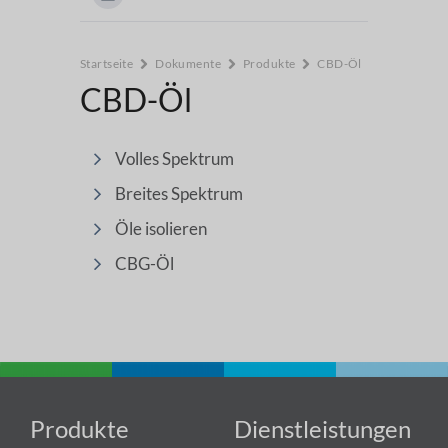
Startseite
Dokumente
Produkte
CBD-Öl
CBD-Öl
Volles Spektrum
Breites Spektrum
Öle isolieren
CBG-Öl
Produkte
Dienstleistungen