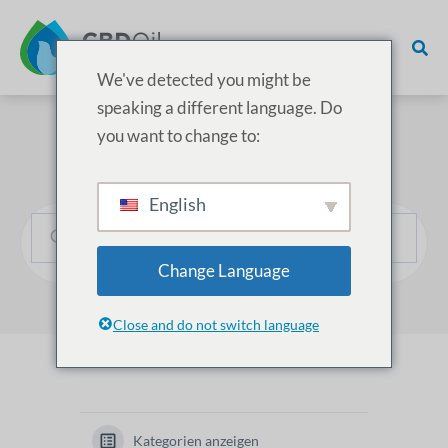
We've detected you might be
speaking a different language. Do
you want to change to:
Wie können wir helfen?
English
Change Language
Close and do not switch language
Kategorien anzeigen