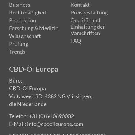
Business
Kontakt
Rechtmäßigkeit
Preisgestaltung
Produktion
Qualität und
Einhaltung der
Forschung & Medizin
Vorschriften
Wissenschaft
FAQ
Prüfung
Trends
CBD-Öl Europa
Büro:
CBD-Öl Europa
Voltaweg 13D, 4382 NG Vlissingen,
die Niederlande
Telefon: +31 (0) 64 0690002
E-Mail: info@cbdoileurope.com