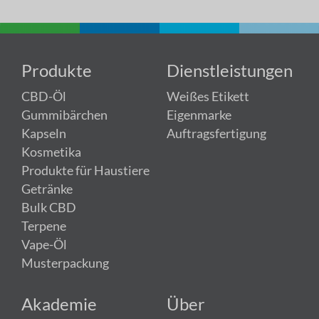
Produkte
Dienstleistungen
CBD-Öl
Weißes Etikett
Gummibärchen
Eigenmarke
Kapseln
Auftragsfertigung
Kosmetika
Produkte für Haustiere
Getränke
Bulk CBD
Terpene
Vape-Öl
Musterpackung
Akademie
Über