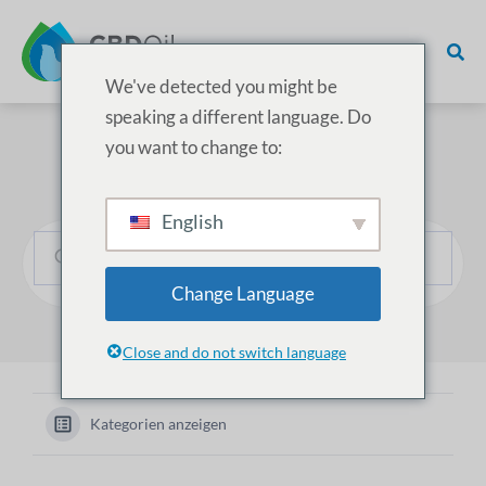
We've detected you might be
speaking a different language. Do
you want to change to:
Wie können wir helfen?
English
Change Language
Close and do not switch language
Kategorien anzeigen