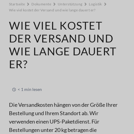
Startseite
Dokumente
Unterstützung
Logistik
Wie viel kostet der Versand und wie lange dauert er?
WIE VIEL KOSTET
DER VERSAND UND
WIE LANGE DAUERT
ER?
< 1 min lesen
Die Versandkosten hängen von der Größe Ihrer
Bestellung und Ihrem Standort ab. Wir
verwenden einen UPS-Paketdienst. Für
Bestellungen unter 20 kg betragen die