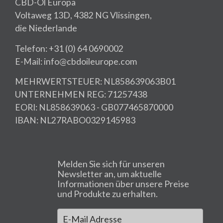
CBD-Öl Europa
Voltaweg 13D, 4382 NG Vlissingen,
die Niederlande
Telefon: +31 (0) 64 0690002
E-Mail: info@cbdoileurope.com
MEHRWERTSTEUER: NL858639063B01
UNTERNEHMEN REG: 71257438
EORI: NL858639063 - GB077465870000
IBAN: NL27RABO0329145983
Melden Sie sich für unseren
Newsletter an, um aktuelle
Informationen über unsere Preise
und Produkte zu erhalten.