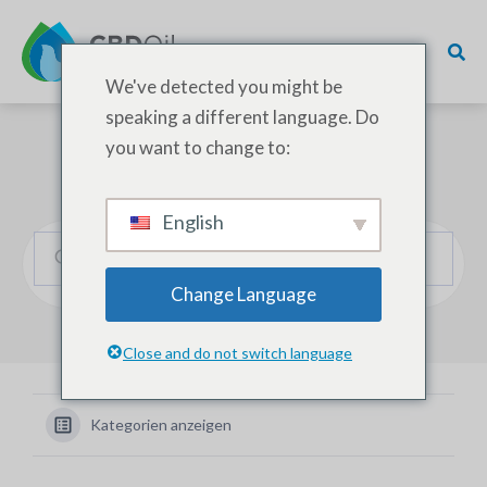
We've detected you might be
speaking a different language. Do
you want to change to:
Wie können wir helfen?
English
Change Language
Close and do not switch language
Kategorien anzeigen