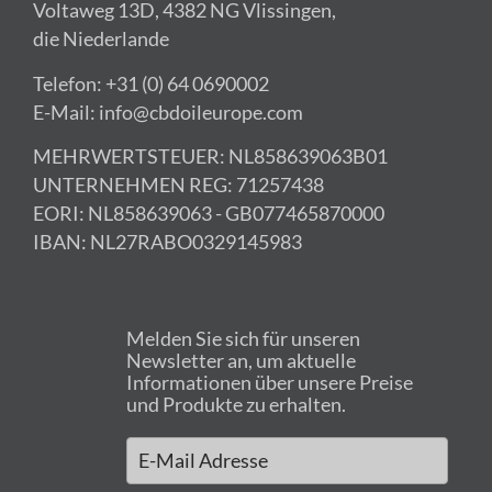
Voltaweg 13D, 4382 NG Vlissingen,
die Niederlande
Telefon: +31 (0) 64 0690002
E-Mail: info@cbdoileurope.com
MEHRWERTSTEUER: NL858639063B01
UNTERNEHMEN REG: 71257438
EORI: NL858639063 - GB077465870000
IBAN: NL27RABO0329145983
Melden Sie sich für unseren
Newsletter an, um aktuelle
Informationen über unsere Preise
und Produkte zu erhalten.