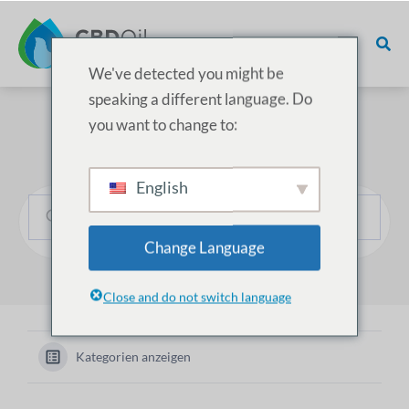
We've detected you might be
speaking a different language. Do
you want to change to:
Wie können wir helfen?
English
Change Language
Close and do not switch language
Kategorien anzeigen