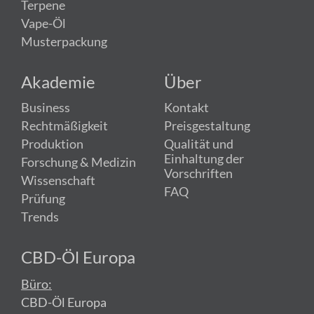
Terpene
Vape-Öl
Musterpackung
Akademie
Über
Business
Kontakt
Rechtmäßigkeit
Preisgestaltung
Produktion
Qualität und
Einhaltung der
Forschung & Medizin
Vorschriften
Wissenschaft
FAQ
Prüfung
Trends
CBD-Öl Europa
Büro:
CBD-Öl Europa