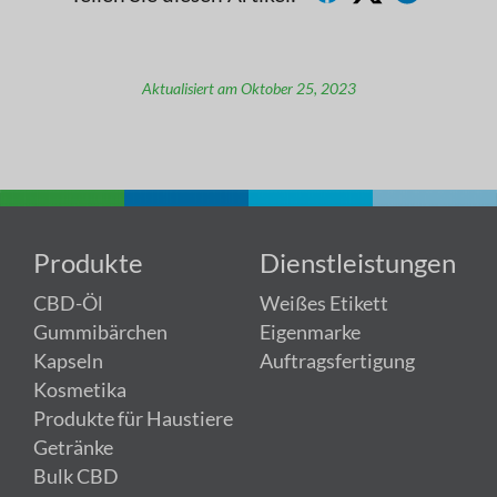
Aktualisiert am Oktober 25, 2023
Produkte
Dienstleistungen
CBD-Öl
Weißes Etikett
Gummibärchen
Eigenmarke
Kapseln
Auftragsfertigung
Kosmetika
Produkte für Haustiere
Getränke
Bulk CBD