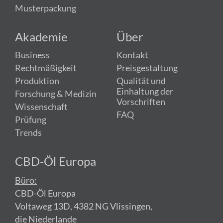
Musterpackung
Akademie
Über
Business
Kontakt
Rechtmäßigkeit
Preisgestaltung
Produktion
Qualität und
Einhaltung der
Forschung & Medizin
Vorschriften
Wissenschaft
FAQ
Prüfung
Trends
CBD-Öl Europa
Büro:
CBD-Öl Europa
Voltaweg 13D, 4382 NG Vlissingen,
die Niederlande