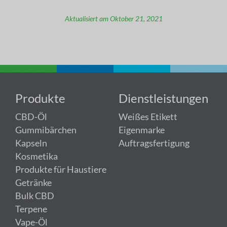
Aktualisiert am Oktober 21, 2021
Produkte
Dienstleistungen
CBD-Öl
Weißes Etikett
Gummibärchen
Eigenmarke
Kapseln
Auftragsfertigung
Kosmetika
Produkte für Haustiere
Getränke
Bulk CBD
Terpene
Vape-Öl