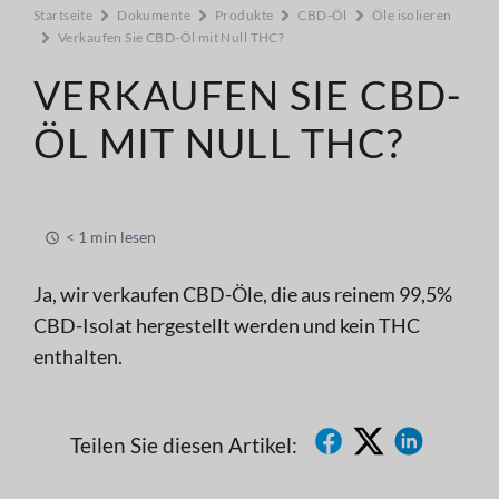
Startseite
Dokumente
Produkte
CBD-Öl
Öle isolieren
Verkaufen Sie CBD-Öl mit Null THC?
VERKAUFEN SIE CBD-
ÖL MIT NULL THC?
< 1 min lesen
Ja, wir verkaufen CBD-Öle, die aus reinem 99,5%
CBD-Isolat hergestellt werden und kein THC
enthalten.
Teilen Sie diesen Artikel: