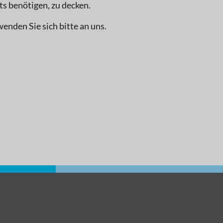
kts benötigen, zu decken.
nden Sie sich bitte an uns.