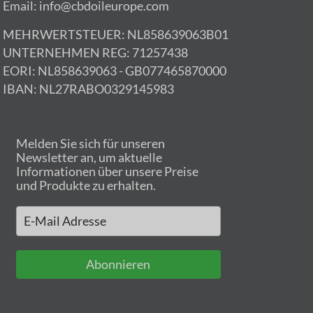
Email: info@cbdoileurope.com
MEHRWERTSTEUER: NL858639063B01
UNTERNEHMEN REG: 71257438
EORI: NL858639063 - GB077465870000
IBAN: NL27RABO0329145983
Melden Sie sich für unseren
Newsletter an, um aktuelle
Informationen über unsere Preise
und Produkte zu erhalten.
Abonnieren