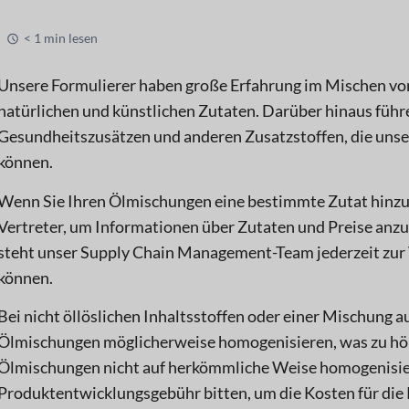
< 1 min lesen
Unsere Formulierer haben große Erfahrung im Mischen vo
natürlichen und künstlichen Zutaten. Darüber hinaus füh
Gesundheitszusätzen und anderen Zusatzstoffen, die un
können.
Wenn Sie Ihren Ölmischungen eine bestimmte Zutat hinzu
Vertreter, um Informationen über Zutaten und Preise anzu
steht unser Supply Chain Management-Team jederzeit zur V
können.
Bei nicht öllöslichen Inhaltsstoffen oder einer Mischung a
Ölmischungen möglicherweise homogenisieren, was zu höh
Ölmischungen nicht auf herkömmliche Weise homogenisier
Produktentwicklungsgebühr bitten, um die Kosten für die 