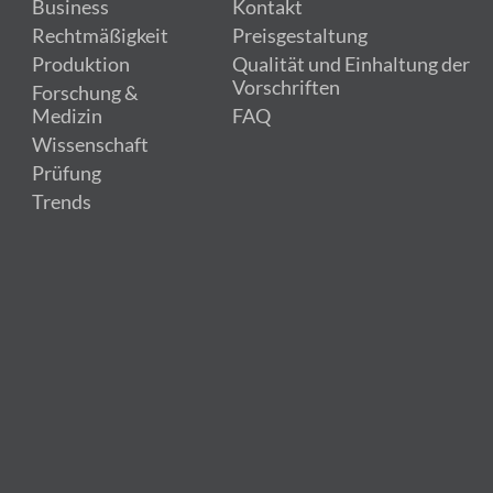
Business
Kontakt
Rechtmäßigkeit
Preisgestaltung
Produktion
Qualität und Einhaltung der
Vorschriften
Forschung &
Medizin
FAQ
Wissenschaft
Prüfung
Trends