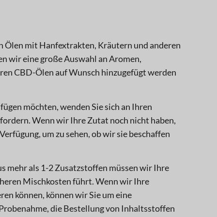
n Ölen mit Hanfextrakten, Kräutern und anderen
ren wir eine große Auswahl an Aromen,
seren CBD-Ölen auf Wunsch hinzugefügt werden
fügen möchten, wenden Sie sich an Ihren
fordern. Wenn wir Ihre Zutat noch nicht haben,
erfügung, um zu sehen, ob wir sie beschaffen
us mehr als 1-2 Zusatzstoffen müssen wir Ihre
eren Mischkosten führt. Wenn wir Ihre
en können, können wir Sie um eine
Probenahme, die Bestellung von Inhaltsstoffen