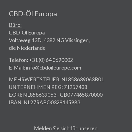
CBD-Öl Europa
Büro:
CBD-Öl Europa
Voltaweg 13D, 4382 NG Vlissingen,
die Niederlande
Telefon: +31 (0) 64 0690002
E-Mail: info@cbdoileurope.com
MEHRWERTSTEUER: NL858639063B01
UNTERNEHMEN REG: 71257438
EORI: NL858639063 - GB077465870000
IBAN: NL27RABO0329145983
Melden Sie sich für unseren