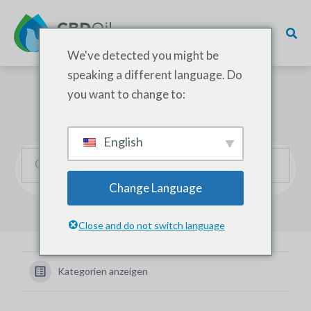
We've detected you might be
speaking a different language. Do
you want to change to:
Wie können wir helfen?
English
Change Language
Close and do not switch language
Kategorien anzeigen