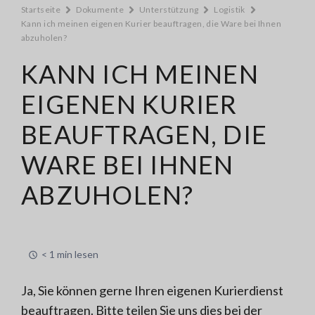
Startseite
Dokumente
Unterstützung
Logistik
Kann ich meinen eigenen Kurier beauftragen, die Ware bei Ihnen
abzuholen?
KANN ICH MEINEN
EIGENEN KURIER
BEAUFTRAGEN, DIE
WARE BEI IHNEN
ABZUHOLEN?
< 1 min lesen
Ja, Sie können gerne Ihren eigenen Kurierdienst
beauftragen. Bitte teilen Sie uns dies bei der