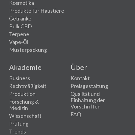
Kosmetika
Produkte für Haustiere
Getränke
Bulk CBD
Terpene
Vape-Öl
Musterpackung
Akademie
Über
Business
Kontakt
Rechtmäßigkeit
Preisgestaltung
Produktion
Qualität und
Einhaltung der
Forschung &
Vorschriften
Medizin
FAQ
Wissenschaft
Prüfung
Trends