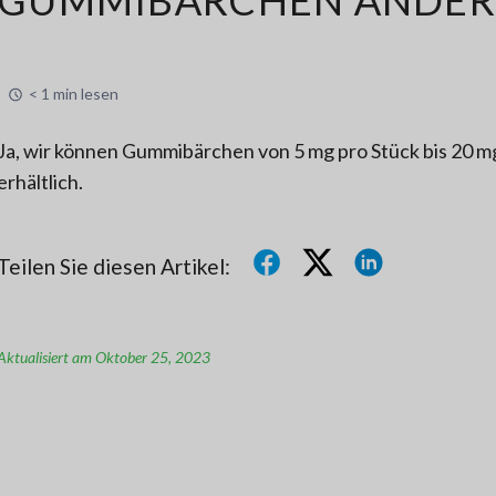
< 1 min lesen
Ja, wir können Gummibärchen von 5 mg pro Stück bis 20 mg 
erhältlich.
Teilen Sie diesen Artikel:
Aktualisiert am Oktober 25, 2023