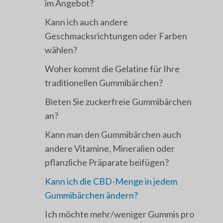
im Angebot?
Kann ich auch andere
Geschmacksrichtungen oder Farben
wählen?
Woher kommt die Gelatine für Ihre
traditionellen Gummibärchen?
Bieten Sie zuckerfreie Gummibärchen
an?
Kann man den Gummibärchen auch
andere Vitamine, Mineralien oder
pflanzliche Präparate beifügen?
Kann ich die CBD-Menge in jedem
Gummibärchen ändern?
Ich möchte mehr/weniger Gummis pro