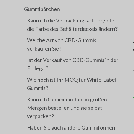
Gummibärchen
Kann ich die Verpackungsart und/oder
die Farbe des Behälterdeckels ändern?
Welche Art von CBD-Gummis
verkaufen Sie?
Ist der Verkauf von CBD-Gummis in der
EU legal?
Wie hoch ist Ihr MOQ für White-Label-
Gummis?
Kann ich Gummibärchen in großen
Mengen bestellen und sie selbst
verpacken?
Haben Sie auch andere Gummiformen