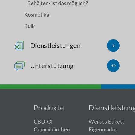
Behälter - ist das möglich?
Kosmetika
Bulk
Dienstleistungen
6
Unterstützung
40
Produkte
Dienstleistun
CBD-Öl
Weißes Etikett
Gummibärchen
Eigenmarke