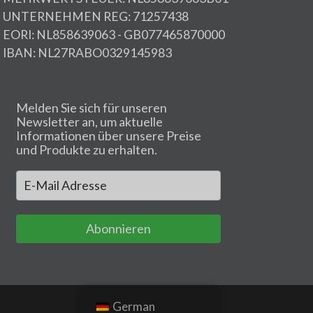
UNTERNEHMEN REG: 71257438
EORI: NL858639063 - GB077465870000
IBAN: NL27RABO0329145983
Melden Sie sich für unseren
Newsletter an, um aktuelle
Informationen über unsere Preise
und Produkte zu erhalten.
Abonnieren
German