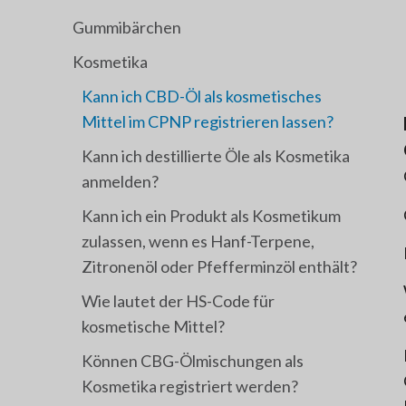
Gummibärchen
Kosmetika
Kann ich CBD-Öl als kosmetisches
Mittel im CPNP registrieren lassen?
Kann ich destillierte Öle als Kosmetika
anmelden?
Kann ich ein Produkt als Kosmetikum
zulassen, wenn es Hanf-Terpene,
Zitronenöl oder Pfefferminzöl enthält?
Wie lautet der HS-Code für
kosmetische Mittel?
Können CBG-Ölmischungen als
Kosmetika registriert werden?