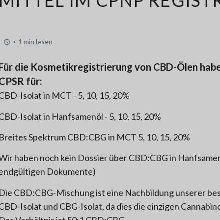
< 1 min lesen
Für die Kosmetikregistrierung von CBD-Ölen habe
CPSR für:
CBD-Isolat in MCT - 5, 10, 15, 20%
CBD-Isolat in Hanfsamenöl - 5, 10, 15, 20%
Breites Spektrum CBD:CBG in MCT 5, 10, 15, 20%
Wir haben noch kein Dossier über CBD:CBG in Hanfsamenö
endgültigen Dokumente)
Die CBD:CBG-Mischung ist eine Nachbildung unserer bes
CBD-Isolat und CBG-Isolat, da dies die einzigen Cannabinoi
Das Verhältnis ist 50:1 CBD:CBG