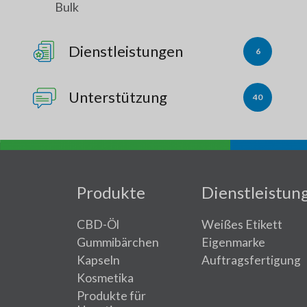
Bulk
Dienstleistungen
6
Unterstützung
40
Produkte
Dienstleistun
CBD-Öl
Weißes Etikett
Gummibärchen
Eigenmarke
Kapseln
Auftragsfertigung
Kosmetika
Produkte für