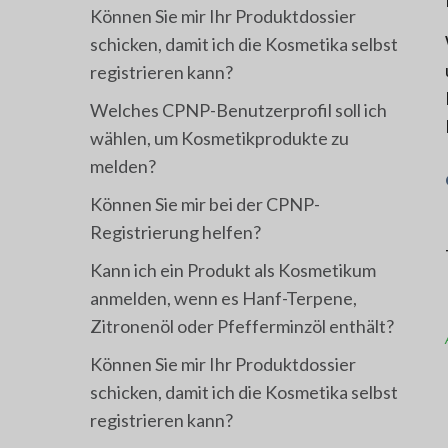
Können Sie mir Ihr Produktdossier
schicken, damit ich die Kosmetika selbst
registrieren kann?
Welches CPNP-Benutzerprofil soll ich
wählen, um Kosmetikprodukte zu
melden?
Können Sie mir bei der CPNP-
Registrierung helfen?
Kann ich ein Produkt als Kosmetikum
anmelden, wenn es Hanf-Terpene,
Zitronenöl oder Pfefferminzöl enthält?
Können Sie mir Ihr Produktdossier
schicken, damit ich die Kosmetika selbst
registrieren kann?