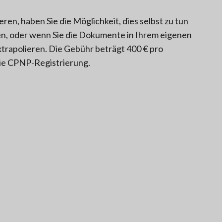
en, haben Sie die Möglichkeit, dies selbst zu tun
en, oder wenn Sie die Dokumente in Ihrem eigenen
trapolieren. Die Gebühr beträgt 400 € pro
die CPNP-Registrierung.