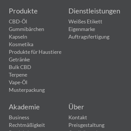
Produkte
Dienstleistungen
CBD-Öl
Weißes Etikett
Gummibärchen
Eigenmarke
Kapseln
Auftragsfertigung
Kosmetika
Produkte für Haustiere
Getränke
Bulk CBD
Terpene
Vape-Öl
Musterpackung
Akademie
Über
Business
Kontakt
Rechtmäßigkeit
Preisgestaltung