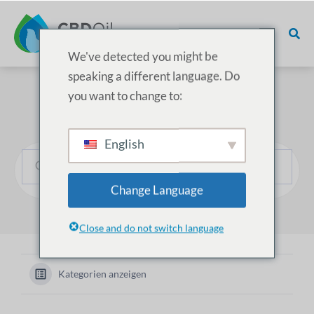
We've detected you might be
speaking a different language. Do
you want to change to:
Wie können wir helfen?
English
Change Language
Close and do not switch language
Kategorien anzeigen