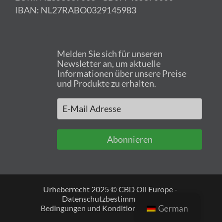
IBAN: NL27RABO0329145983
Melden Sie sich für unseren
Newsletter an, um aktuelle
Informationen über unsere Preise
und Produkte zu erhalten.
Abonnieren
Urheberrecht 2025 © CBD Oil Europe -
Datenschutzbestimmungen
Bedingungen und Konditionen
Cookies
German