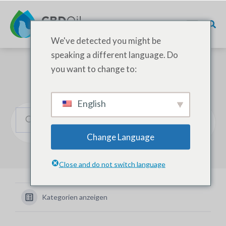
We've detected you might be
speaking a different language. Do
you want to change to:
Wie können wir helfen?
English
Change Language
Close and do not switch language
Kategorien anzeigen