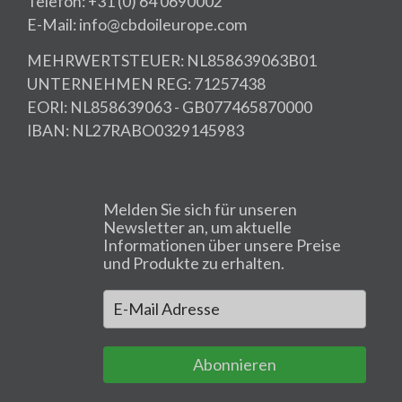
Telefon: +31 (0) 64 0690002
E-Mail: info@cbdoileurope.com
MEHRWERTSTEUER: NL858639063B01
UNTERNEHMEN REG: 71257438
EORI: NL858639063 - GB077465870000
IBAN: NL27RABO0329145983
Melden Sie sich für unseren
Newsletter an, um aktuelle
Informationen über unsere Preise
und Produkte zu erhalten.
Abonnieren